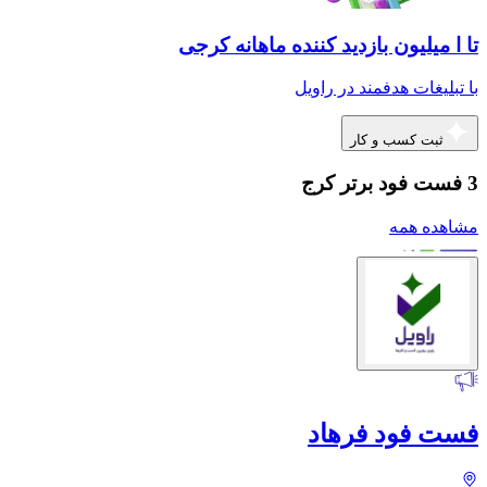
تا ا میلیون بازدید کننده ماهانه کرجی
با تبلیغات هدفمند در راویل
ثبت کسب و کار
3 فست فود برتر کرج
مشاهده همه
فست فود فرهاد