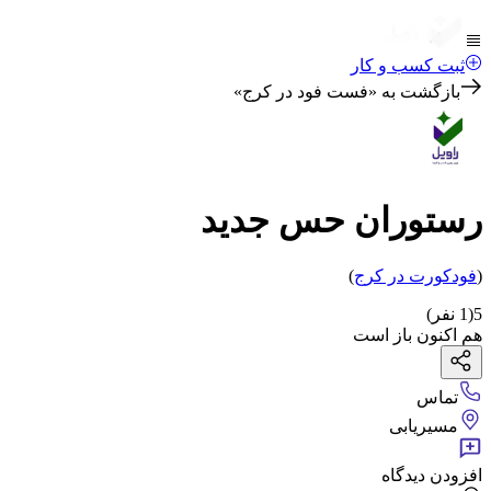
ثبت کسب و کار
بازگشت به «
فست فود در کرج
»
رستوران حس جدید
(
فودکورت
در کرج
)
5
(
1
نفر)
هم اکنون باز است
تماس
مسیریابی
افزودن دیدگاه