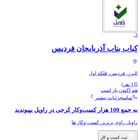
.
3
کباب بناب آذربایجان فردیس
البرز، فردیس، فلکه اول
5
(
1
نفر)
هم اکنون باز است
تماس
جزئیات بیشتر
به جمع 100 هزار کسب‌وکار کرجی در راویل بپیوندید
راویل راوی برترین کسب وکار ها
ثبت کسب و کار