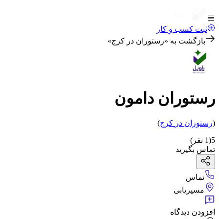
ثبت کسب و کار
بازگشت به «
رستوران در کرج
»
رستوران دامون
(
رستوران
در
کرج
)
5
(
1
نفر)
تماس بگیرید
تماس
مسیریابی
افزودن دیدگاه