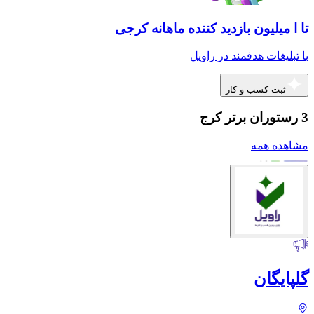
تا ا میلیون بازدید کننده ماهانه کرجی
با تبلیغات هدفمند در راویل
ثبت کسب و کار
3 رستوران برتر کرج
مشاهده همه
گلپایگان