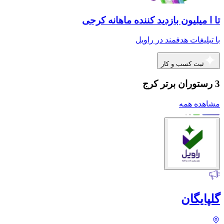
تا ا میلیون بازدید کننده ماهانه کرجی
با تبلیغات هدفمند در راویل
ثبت کسب و کار
3 رستوران برتر کرج
مشاهده همه
گلپایگان