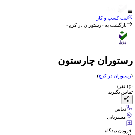
ثبت کسب و کار
بازگشت به «
رستوران در کرج
»
رستوران چارستون
(
رستوران
در
کرج
)
5
(
1
نفر)
تماس بگیرید
تماس
مسیریابی
افزودن دیدگاه