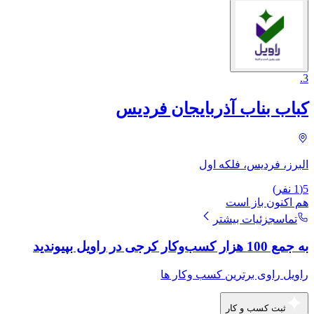
.
3
کباب بناب آذربایجان فردیس
البرز، فردیس، فلکه اول
5
(
1
نفر)
هم اکنون باز است
تماس
جزئیات بیشتر
به جمع 100 هزار کسب‌وکار کرجی در راویل بپیوندید
راویل راوی برترین کسب وکار ها
ثبت کسب و کار