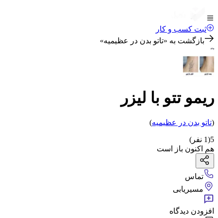
ثبت کسب و کار
بازگشت به «
تاتو بدن در عظیمیه
»
ریمو تتو با لیزر
(
تاتو بدن
در عظیمیه
)
5
(
1
نفر)
هم اکنون باز است
تماس
مسیریابی
افزودن دیدگاه