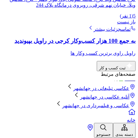
ویلا، خیابان نهم شرقی، روبروی درمانگاه پلاک 244
5
(
1
نفر)
باز نیست
تماس
جزئیات بیشتر
به جمع 100 هزار کسب‌وکار کرجی در راویل بپیوندید
راویل راوی برترین کسب وکار ها
ثبت کسب و کار
صفحه‌های مرتبط
عکاسی تبلیغاتی
در
جهانشهر
آتلیه عکاسی
در
جهانشهر
عکاسی و فیلمبرداری
در
جهانشهر
خانه
دسته بندی
جستوجو