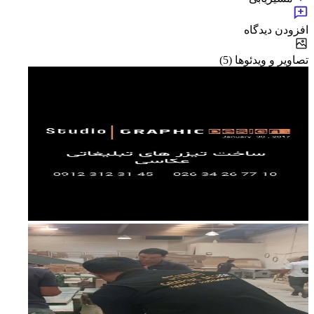
افزودن دیدگاه
تصاویر و ویدئوها (5)