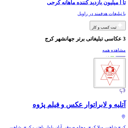
تا ا میلیون بازدید کننده ماهانه کرجی
با تبلیغات هدفمند در راویل
ثبت کسب و کار
3 عکاسی تبلیغاتی برتر جهانشهر کرج
مشاهده همه
آتلیه و لابراتوار عکس و فیلم پژوه
کرج شاهین ویلا کرج، محله صوفی آباد، بلوار باهنر - کرج، شاهین