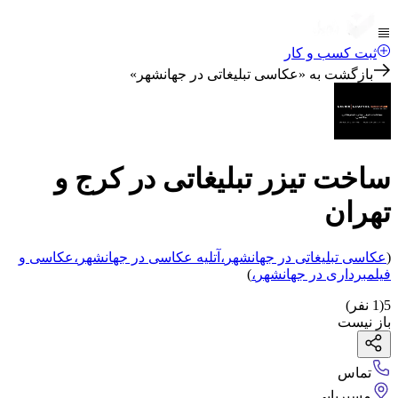
ثبت کسب و کار
بازگشت به «
عکاسی تبلیغاتی در جهانشهر
»
ساخت تیزر تبلیغاتی در کرج و
تهران
(
عکاسی تبلیغاتی
در جهانشهر
،
آتلیه عکاسی
در جهانشهر
،
عکاسی و
فیلمبرداری
در جهانشهر
،
)
5
(
1
نفر)
باز نیست
تماس
مسیریابی