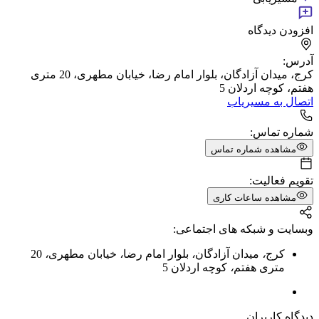
افزودن دیدگاه
آدرس:
کرج، میدان آزادگان، بلوار امام رضا، خیابان مطهری، 20 متری
هفتم، کوچه اردلان 5
اتصال به مسیریاب
شماره تماس:
مشاهده شماره تماس
تقویم فعالیت:
مشاهده ساعات کاری
وبسایت و شبکه های اجتماعی:
کرج
،
میدان آزادگان
،
بلوار امام رضا
،
خیابان مطهری
،
20
متری هفتم
،
کوچه اردلان 5
دیدگاه کاربران