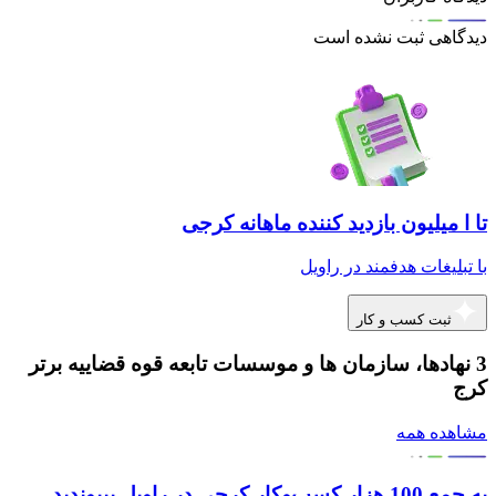
دیدگاهی ثبت نشده است
تا ا میلیون بازدید کننده ماهانه کرجی
با تبلیغات هدفمند در راویل
ثبت کسب و کار
3 نهادها، سازمان ها و موسسات تابعه قوه قضاییه برتر
کرج
مشاهده همه
به جمع 100 هزار کسب‌وکار کرجی در راویل بپیوندید