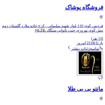
فروشگاه پوشاک
فردیس کوی 110 بلوار شهید سلیمانی - کرج جاده ملارد گلستان دوم
نبش کوی بهروزی جنب نانوایی سنگک پلاک۶۵
5
(
1
نفر)
باز
تا
21:00
امروز
تماس
جزئیات بیشتر
مانتو بی بی طلا