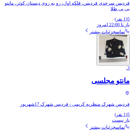
فردیس سرحدی فردیس، فلکه اول، رو به روی دبستان کوثر، مانتو
بی بی طلا
5
(
1
نفر)
باز
تا
22:00
امروز
تماس
جزئیات بیشتر
.
3
مانتو مجلسی
فردیس شهرک منظریه کریمی - فردیس شهرک 17شهریور
5
(
1
نفر)
باز نیست
تماس
جزئیات بیشتر