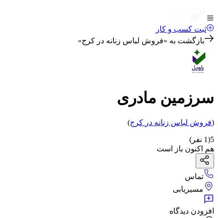
ثبت کسب و کار
بازگشت به «
فروش لباس زنانه در کرج
»
سرزمین مادری
(
فروش لباس زنانه
در
کرج
)
5
(
1
نفر)
هم اکنون باز است
تماس
مسیریابی
افزودن دیدگاه