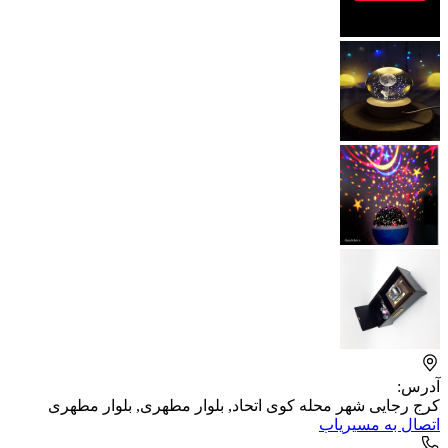
آدرس:
کرج رجایی شهر محله کوی اتحاد, بلوار مطهری, بلوار مطهری
اتصال به مسیریاب