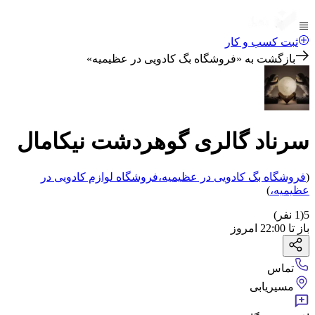
ثبت کسب و کار
بازگشت به «
فروشگاه بگ کادویی در عظیمیه
»
سرناد گالری گوهردشت نیکامال
(
فروشگاه بگ کادویی
در عظیمیه
،
فروشگاه لوازم کادویی
در
عظیمیه
،
)
5
(
1
نفر)
باز
تا
22:00
امروز
تماس
مسیریابی