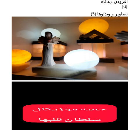
افزودن دیدگاه
تصاویر و ویدئوها (5)