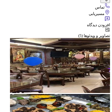
تماس
مسیریابی
افزودن دیدگاه
تصاویر و ویدئوها (5)