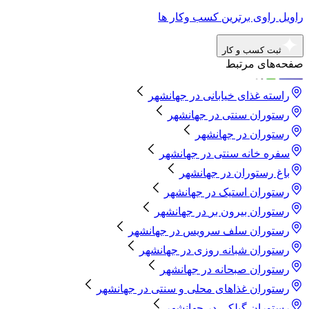
راویل راوی برترین کسب وکار ها
ثبت کسب و کار
صفحه‌های مرتبط
راسته غذای خیابانی
در
جهانشهر
رستوران سنتی
در
جهانشهر
رستوران
در
جهانشهر
سفره خانه سنتی
در
جهانشهر
باغ رستوران
در
جهانشهر
رستوران استیک
در
جهانشهر
رستوران بیرون بر
در
جهانشهر
رستوران سلف سرویس
در
جهانشهر
رستوران شبانه روزی
در
جهانشهر
رستوران صبحانه
در
جهانشهر
رستوران غذاهای محلی و سنتی
در
جهانشهر
رستوران گیلکی
در
جهانشهر