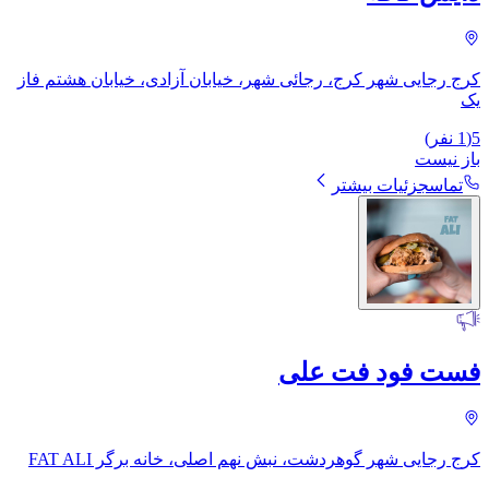
کرج رجایی شهر کرج، رجائی شهر، خیابان آزادی، خیابان هشتم فاز
یک
5
(
1
نفر)
باز نیست
تماس
جزئیات بیشتر
فست فود فت علی
کرج رجایی شهر گوهردشت، نبش نهم اصلی، خانه برگر FAT ALI