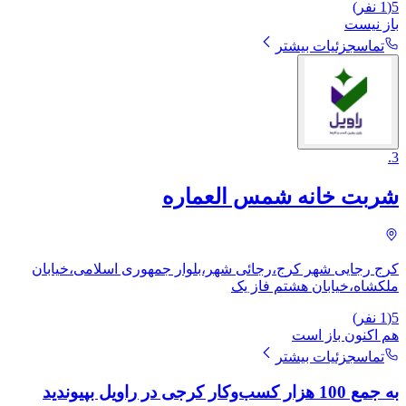
5
(
1
نفر)
باز نیست
تماس
جزئیات بیشتر
.
3
شربت خانه شمس العماره
کرج رجایی شهر کرج،رجائی شهر،بلوار جمهوری اسلامی،خیابان
ملکشاه،خیابان هشتم فاز یک
5
(
1
نفر)
هم اکنون باز است
تماس
جزئیات بیشتر
به جمع 100 هزار کسب‌وکار کرجی در راویل بپیوندید