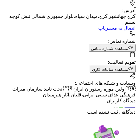
آدرس:
کرج جهانشهر کرج،میدان سپاه،بلوار جمهوری شمالی نبش کوچه
نسیم
اتصال به مسیریاب
شماره تماس:
مشاهده شماره تماس
تقویم فعالیت:
مشاهده ساعات کاری
وبسایت و شبکه های اجتماعی:
‏🇮🇷اولین موزه رستوران ایران🇮🇷 تحت تایید سازمان میراث
فرهنگی غذای سنتی ایرانی،قلیان،آثار هنرمندان
دیدگاه کاربران
دیدگاهی ثبت نشده است