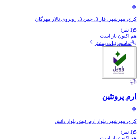
کرج، مهرشهر، فاز 3، چمن 3، روبروی تالار مهرگان
5
(
1
نفر)
هم اکنون باز است
تماس
جزئیات بیشتر
ارم پروتئین
کرج، مهرشهر، بلوار ارم، نبش بلوار دانش
5
(
1
نفر)
هم اکنون باز است