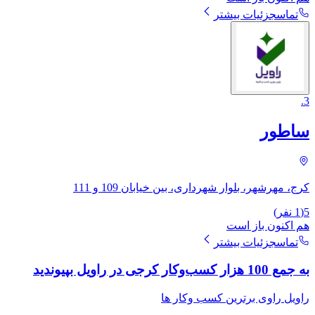
تماس
جزئیات بیشتر
.
3
ساطور
کرج، مهرشهر، بلوار شهرداری، بین خیابان 109 و 111
5
(
1
نفر)
هم اکنون باز است
تماس
جزئیات بیشتر
به جمع 100 هزار کسب‌وکار کرجی در راویل بپیوندید
راویل راوی برترین کسب وکار ها