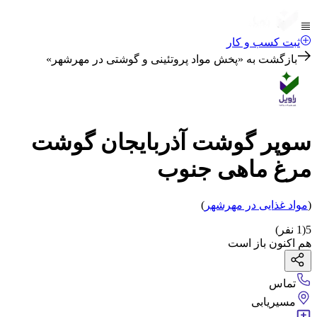
ثبت کسب و کار
بازگشت به «
پخش مواد پروتئینی و گوشتی در مهرشهر
»
سوپر گوشت آذربایجان گوشت
مرغ ماهی جنوب
(
مواد غذایی
در مهرشهر
)
5
(
1
نفر)
هم اکنون باز است
تماس
مسیریابی