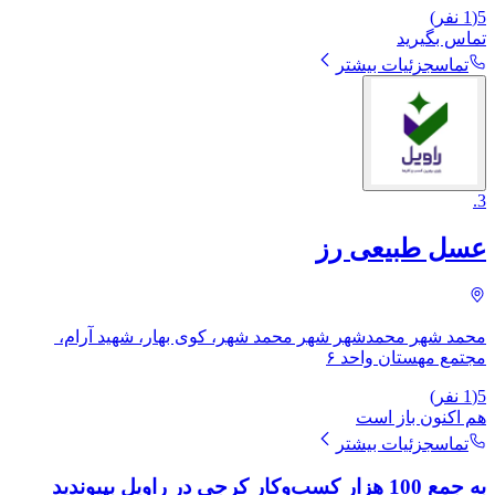
5
(
1
نفر)
تماس بگیرید
تماس
جزئیات بیشتر
.
3
عسل طبیعی رز
محمد شهر محمدشهر شهر محمد شهر، کوی بهار، شهید آرام، ​
مجتمع مهستان واحد ۶
5
(
1
نفر)
هم اکنون باز است
تماس
جزئیات بیشتر
به جمع 100 هزار کسب‌وکار کرجی در راویل بپیوندید