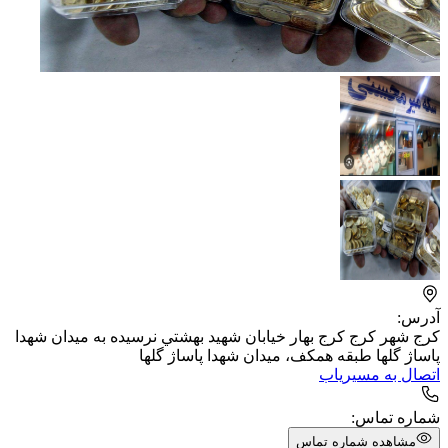
آدرس:
کرج شهر کرج كرج بهار خيابان شهيد بهشتي نرسيده به ميدان شهدا
پاساژ گلها طبقه همكف، ​ميدان شهدا پاساژ گلها
اتصال به مسیریاب
شماره تماس:
مشاهده شماره تماس