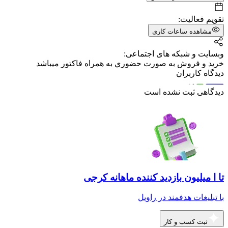
تقویم فعالیت:
مشاهده ساعات کاری
وبسایت و شبکه های اجتماعی:
خريد و فروش به صورت حضوري به همراه فاكتور ميباشد
دیدگاه کاربران
دیدگاهی ثبت نشده است
تا ا میلیون بازدید کننده ماهانه کرجی
با تبلیغات هدفمند در راویل
ثبت کسب و کار