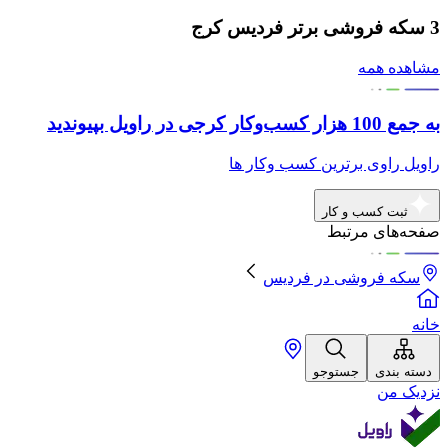
3 سکه فروشی برتر فردیس کرج
مشاهده همه
به جمع 100 هزار کسب‌وکار کرجی در راویل بپیوندید
راویل راوی برترین کسب وکار ها
ثبت کسب و کار
صفحه‌های مرتبط
سکه فروشی
در
فردیس
خانه
دسته بندی
جستوجو
نزدیک من