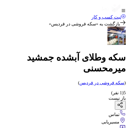
ثبت کسب و کار
بازگشت به «
سکه فروشی در فردیس
»
سکه وطلای آبشده جمشید
میرمحسنی
(
سکه فروشی
در فردیس
)
5
(
1
نفر)
باز نیست
تماس
مسیریابی