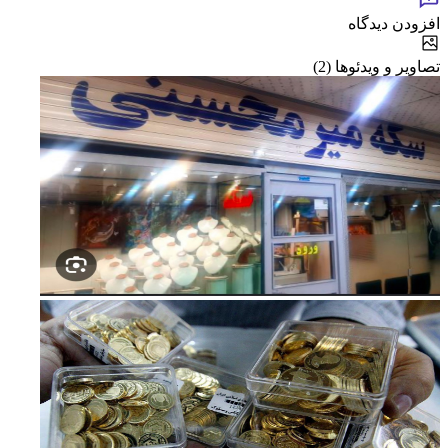
افزودن دیدگاه
تصاویر و ویدئوها (2)