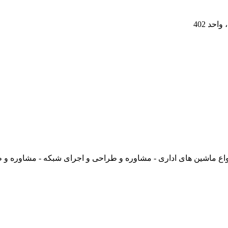
ع ماشین های اداری - مشاوره و طراحی و اجرای شبکه - مشاوره و ط