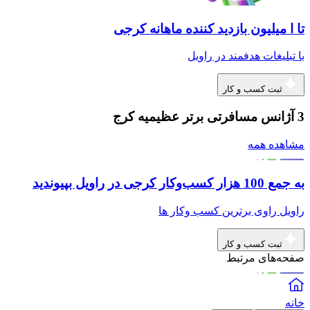
تا ا میلیون بازدید کننده ماهانه کرجی
با تبلیغات هدفمند در راویل
ثبت کسب و کار
3 آژانس مسافرتی برتر عظیمیه کرج
مشاهده همه
به جمع 100 هزار کسب‌وکار کرجی در راویل بپیوندید
راویل راوی برترین کسب وکار ها
ثبت کسب و کار
صفحه‌های مرتبط
خانه