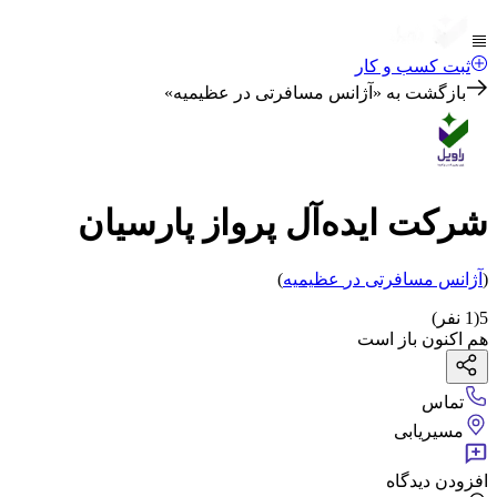
ثبت کسب و کار
بازگشت به «
آژانس مسافرتی در عظیمیه
»
شرکت ایده‌آل پرواز پارسیان
(
آژانس مسافرتی
در
عظیمیه
)
5
(
1
نفر)
هم اکنون باز است
تماس
مسیریابی
افزودن دیدگاه