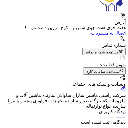
آدرس:
هفت جوی هفت جوی شهریار - کرج - زرین دشت،پ ۶۰
اتصال به مسیریاب
شماره تماس:
مشاهده شماره تماس
تقویم فعالیت:
مشاهده ساعات کاری
وبسایت و شبکه های اجتماعی:
شرکت راستی ماشین سازان ساوالان سازنده ماشین آلات ‌و
ملزومات کشتارگاه طیور سازنده تجهیزات فراوری پنجه و پا مرغ
سازنده انواع نوارنقاله
دیدگاه کاربران
دیدگاهی ثبت نشده است