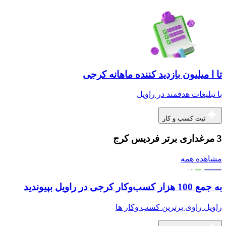
تا ا میلیون بازدید کننده ماهانه کرجی
با تبلیغات هدفمند در راویل
ثبت کسب و کار
3 مرغداری برتر فردیس کرج
مشاهده همه
به جمع 100 هزار کسب‌وکار کرجی در راویل بپیوندید
راویل راوی برترین کسب وکار ها