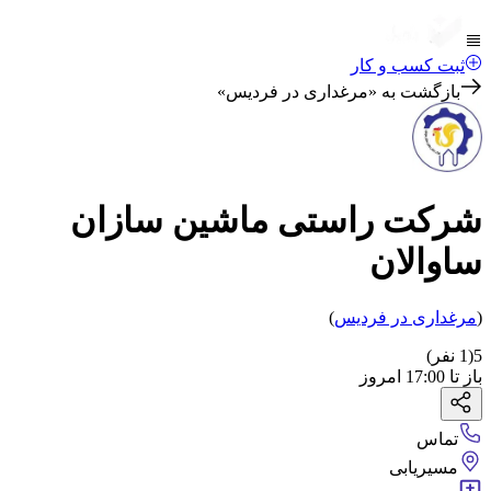
ثبت کسب و کار
بازگشت به «
مرغداری در فردیس
»
شرکت راستی ماشین سازان
ساوالان
(
مرغداری
در فردیس
)
5
(
1
نفر)
باز
تا
17:00
امروز
تماس
مسیریابی