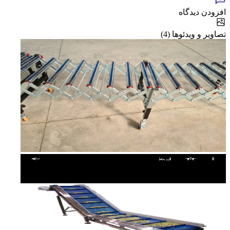
افزودن دیدگاه
تصاویر و ویدئوها (4)