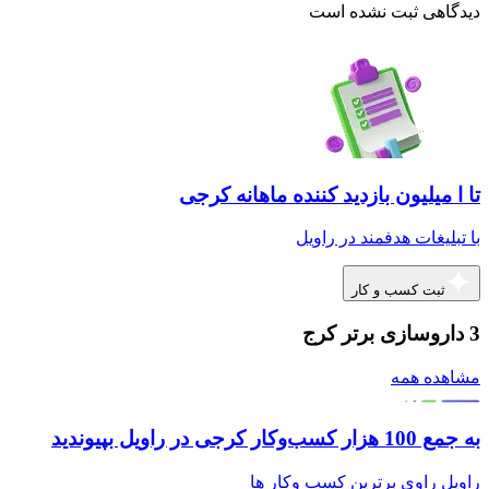
دیدگاهی ثبت نشده است
تا ا میلیون بازدید کننده ماهانه کرجی
با تبلیغات هدفمند در راویل
ثبت کسب و کار
3 داروسازی برتر کرج
مشاهده همه
به جمع 100 هزار کسب‌وکار کرجی در راویل بپیوندید
راویل راوی برترین کسب وکار ها