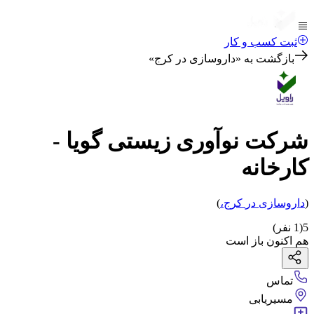
ثبت کسب و کار
بازگشت به «
داروسازی در کرج
»
شرکت نوآوری زیستی گویا -
کارخانه
(
داروسازی
در
کرج
،
)
5
(
1
نفر)
هم اکنون باز است
تماس
مسیریابی