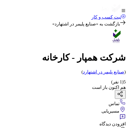
ثبت کسب و کار
بازگشت به «
صنایع پلیمر در اشتهارد
»
شرکت همپار - کارخانه
(
صنایع پلیمر
در
اشتهارد
)
5
(
1
نفر)
هم اکنون باز است
تماس
مسیریابی
افزودن دیدگاه