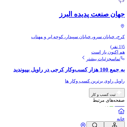
جهان صنعت پدیده البرز
کرج، خیابان سرو، خیابان سپیدار، کوچه ابر و مهتاب
5
(
1
نفر)
هم اکنون باز است
تماس
جزئیات بیشتر
به جمع 100 هزار کسب‌وکار کرجی در راویل بپیوندید
راویل راوی برترین کسب وکار ها
ثبت کسب و کار
صفحه‌های مرتبط
خانه