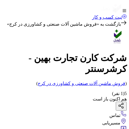
ثبت کسب و کار
بازگشت به «
فروش ماشین آلات صنعتی و کشاورزی در کرج
»
شرکت کارن تجارت بهین -
کرشرسنتر
(
فروش ماشین آلات صنعتی و کشاورزی
در
کرج
)
5
(
1
نفر)
هم اکنون باز است
تماس
مسیریابی