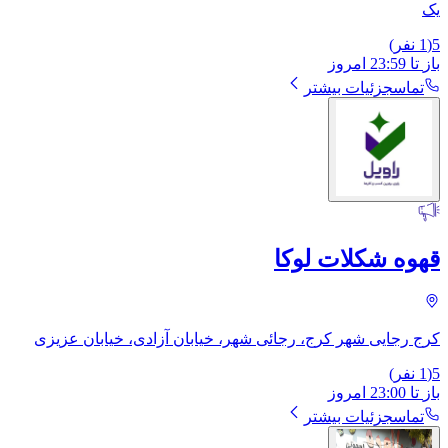
یک
5
(
1
نفر)
باز
تا
23:59
امروز
تماس
جزئیات بیشتر
قهوه شکلات لوکا
کرج رجایی شهر کرج، رجائی شهر، خیابان آزادی، خیابان عزیزی
5
(
1
نفر)
باز
تا
23:00
امروز
تماس
جزئیات بیشتر