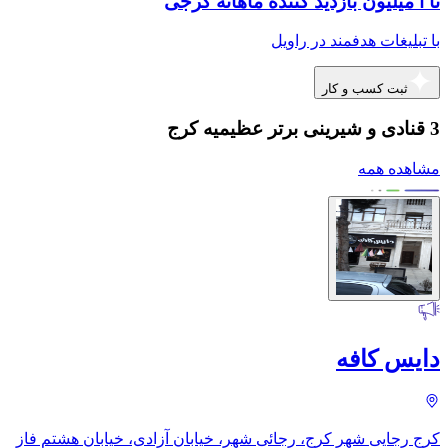
تا ا میلیون بازدید کننده ماهانه کرجی
با تبلیغات هدفمند در راویل
ثبت کسب و کار
3 قنادی و شیرینی برتر عظیمیه کرج
مشاهده همه
دایس کافه
کرج رجایی شهر کرج، رجائی شهر، خیابان آزادی، خیابان هشتم فاز