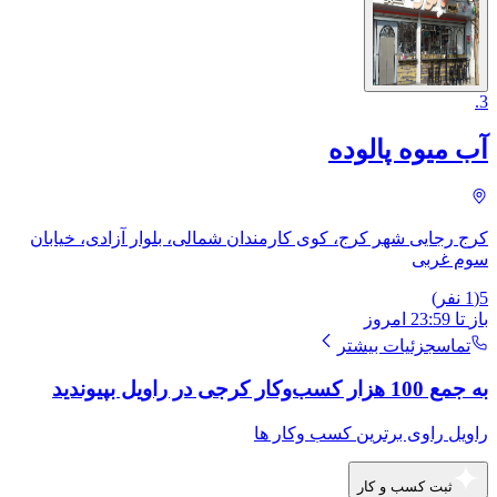
.
3
آب میوه پالوده
کرج رجایی شهر کرج، کوی کارمندان شمالی، بلوار آزادی، خیابان
سوم غربی
5
(
1
نفر)
باز
تا
23:59
امروز
تماس
جزئیات بیشتر
به جمع 100 هزار کسب‌وکار کرجی در راویل بپیوندید
راویل راوی برترین کسب وکار ها
ثبت کسب و کار