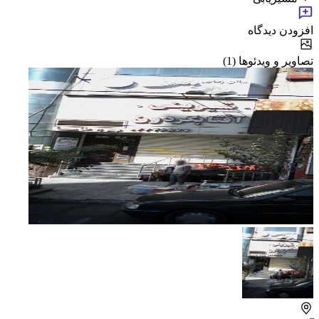
افزودن دیدگاه
تصاویر و ویدئوها (1)