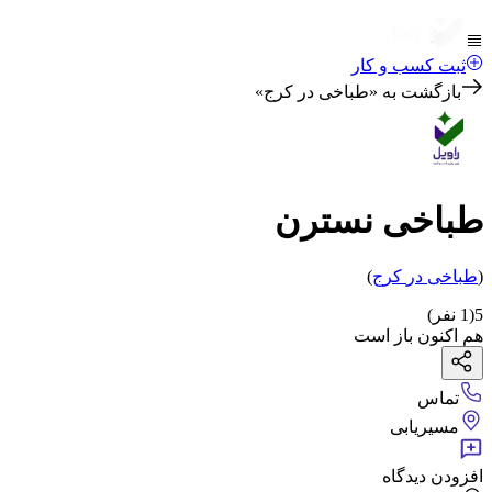
ثبت کسب و کار
بازگشت به «
طباخی در کرج
»
طباخی نسترن
(
طباخی
در
کرج
)
5
(
1
نفر)
هم اکنون باز است
تماس
مسیریابی
افزودن دیدگاه