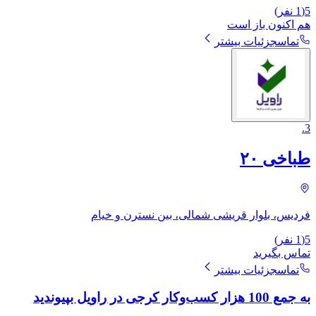
5
(
1
نفر)
هم اکنون باز است
تماس
جزئیات بیشتر
.
3
طباخی ۲۰
فردیس، بلوار قریشی شمالی، بین نسترن و خیام
5
(
1
نفر)
تماس بگیرید
تماس
جزئیات بیشتر
به جمع 100 هزار کسب‌وکار کرجی در راویل بپیوندید