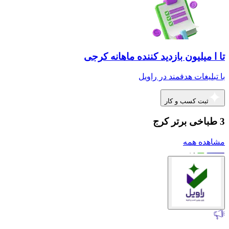
تا ا میلیون بازدید کننده ماهانه کرجی
با تبلیغات هدفمند در راویل
ثبت کسب و کار
3 طباخی برتر کرج
مشاهده همه