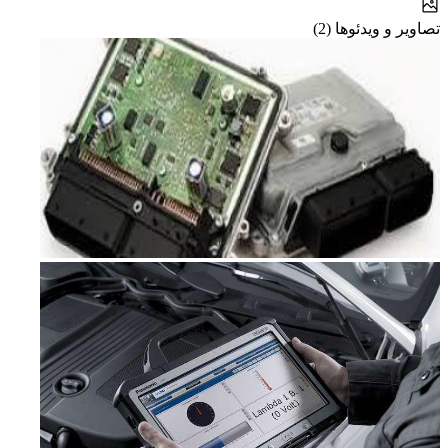
تصاویر و ویدئوها (2)