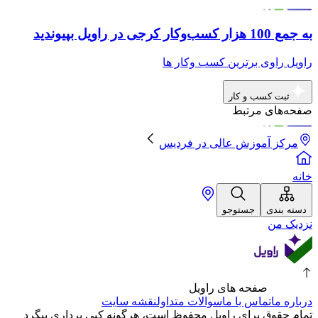
به جمع 100 هزار کسب‌وکار کرجی در راویل بپیوندید
راویل راوی برترین کسب وکار ها
ثبت کسب و کار
صفحه‌های مرتبط
مرکز آموزش عالی
در
فردیس
خانه
دسته بندی
جستوجو
نزدیک من
صفحه های راویل
درباره ما
تماس با ما
سوالات متداول
نقشه سایت
تمام حقوق برای راویل محفوظ است، هرگونه کپی برداری پیگرد