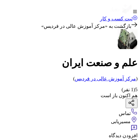
ثبت کسب و کار
بازگشت به «
مرکز آموزش عالی در فردیس
»
علم و صنعت ایران
(
مرکز آموزش عالی
در فردیس
)
5
(
1
نفر)
هم اکنون باز است
تماس
مسیریابی
افزودن دیدگاه