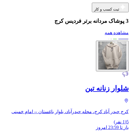
ثبت کسب و کار
3 پوشاک مردانه برتر فردیس کرج
مشاهده همه
شلوار زنانه تین
کرج حیدر آباد کرج، محله حیدرآباد، بلوار باغستان -- امام خمینی
5
(
1
نفر)
باز
تا
23:59
امروز