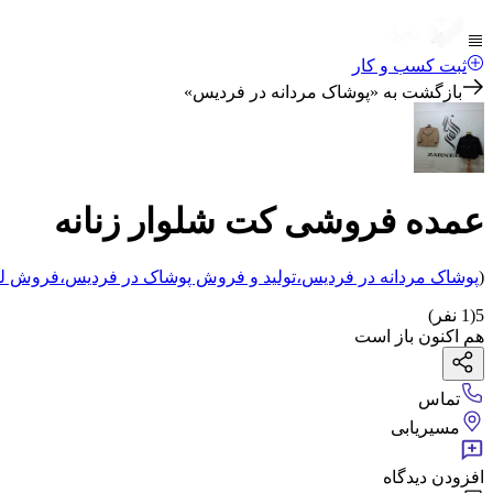
ثبت کسب و کار
بازگشت به «
پوشاک مردانه در فردیس
»
عمده فروشی کت شلوار زنانه
(
پوشاک مردانه
در فردیس
،
تولید و فروش پوشاک
در فردیس
،
فروش لب
5
(
1
نفر)
هم اکنون باز است
تماس
مسیریابی
افزودن دیدگاه