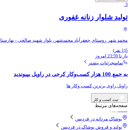
.
3
تولید شلوار زنانه غفوری
محمد شهر روستای جعفرآباد محمدشهر، بلوار شهید صالحی - بهارستان 5 پلاک
5
(
1
نفر)
باز
تا
23:59
امروز
تماس
جزئیات بیشتر
به جمع 100 هزار کسب‌وکار کرجی در راویل بپیوندید
راویل راوی برترین کسب وکار ها
ثبت کسب و کار
صفحه‌های مرتبط
پوشاک مردانه
در
فردیس
تولید و فروش پوشاک
در
فردیس