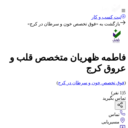
ثبت کسب و کار
بازگشت به «
فوق تخصص خون و سرطان در کرج
»
فاطمه ظهریان متخصص قلب و
عروق کرج
(
فوق تخصص خون و سرطان
در
کرج
)
5
(
1
نفر)
تماس بگیرید
تماس
مسیریابی