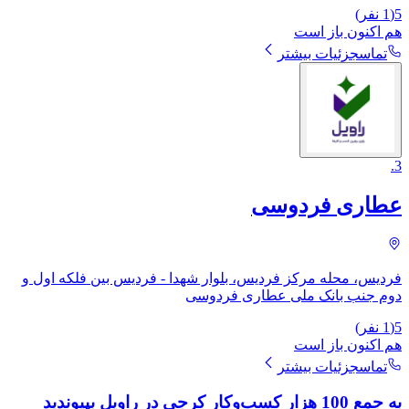
5
(
1
نفر)
هم اکنون باز است
تماس
جزئیات بیشتر
.
3
عطاری فردوسی
فردیس، محله مرکز فردیس، بلوار شهدا - فردیس بین فلکه اول و
دوم جنب بانک ملی عطاری فردوسی
5
(
1
نفر)
هم اکنون باز است
تماس
جزئیات بیشتر
به جمع 100 هزار کسب‌وکار کرجی در راویل بپیوندید