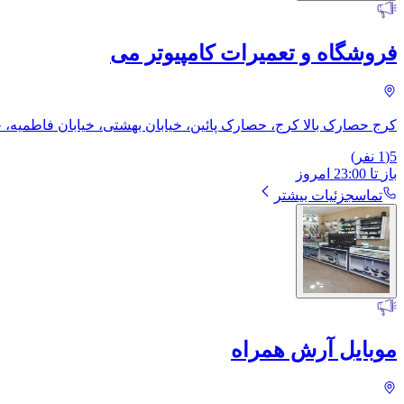
فروشگاه و تعمیرات کامپیوتر می
کرج حصارک بالا کرج، حصارک پائین، خیابان بهشتی، خیابان فاطمیه، خ
5
(
1
نفر)
باز
تا
23:00
امروز
تماس
جزئیات بیشتر
موبایل آرش همراه