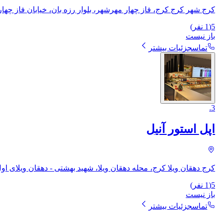
کرج شهر کرج کرج، فاز چهار مهرشهر، بلوار رزه بان، خیابان فاز چها
5
(
1
نفر)
باز نیست
تماس
جزئیات بیشتر
.
3
اپل استور آنیل
کرج دهقان ویلا کرج، محله دهقان ویلا، شهید بهشتی - دهقان ویلای او
5
(
1
نفر)
باز نیست
تماس
جزئیات بیشتر