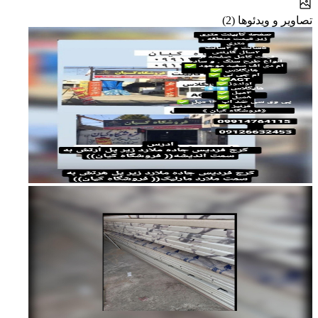
تصاویر و ویدئوها (2)