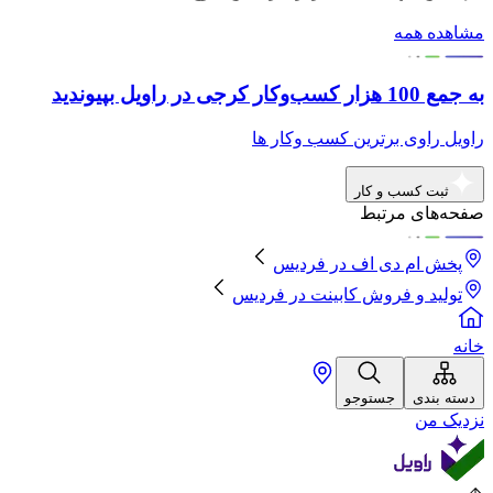
مشاهده همه
به جمع 100 هزار کسب‌وکار کرجی در راویل بپیوندید
راویل راوی برترین کسب وکار ها
ثبت کسب و کار
صفحه‌های مرتبط
پخش ام دی اف
در
فردیس
تولید و فروش کابینت
در
فردیس
خانه
دسته بندی
جستوجو
نزدیک من