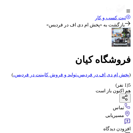
ثبت کسب و کار
بازگشت به «
پخش ام دی اف در فردیس
»
فروشگاه کیان
(
پخش ام دی اف
در فردیس
،
تولید و فروش کابینت
در فردیس
،
)
5
(
1
نفر)
هم اکنون باز است
تماس
مسیریابی
افزودن دیدگاه