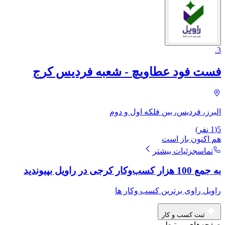
.
3
فست فود عطاویچ - شعبه فردیس کرج
البرز، فردیس، بین فلکه اول و دوم
5
(
1
نفر)
هم اکنون باز است
تماس
جزئیات بیشتر
به جمع 100 هزار کسب‌وکار کرجی در راویل بپیوندید
راویل راوی برترین کسب وکار ها
ثبت کسب و کار
صفحه‌های مرتبط