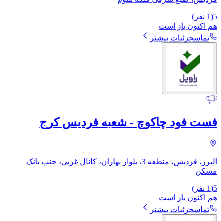
5
(
1
نفر)
هم اکنون باز است
تماس
جزئیات بیشتر
فست فود چاکوچ - شعبه فردیس کرج
البرز، فردیس، منطقه 3، بلوار بهاران، کانال غربی، جنب بانک
مسکن
5
(
1
نفر)
هم اکنون باز است
تماس
جزئیات بیشتر