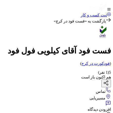
ثبت کسب و کار
بازگشت به «
فست فود در کرج
»
فست فود آقای کیلویی فول فود
(
فودکورت
در کرج
)
5
(
1
نفر)
هم اکنون باز است
تماس
مسیریابی
افزودن دیدگاه