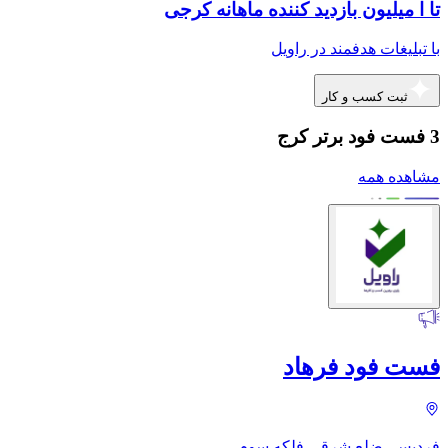
تا ا میلیون بازدید کننده ماهانه کرجی
با تبلیغات هدفمند در راویل
ثبت کسب و کار
3 فست فود برتر کرج
مشاهده همه
فست فود فرهاد
فردیس، ضلع شرقی فلکه سوم