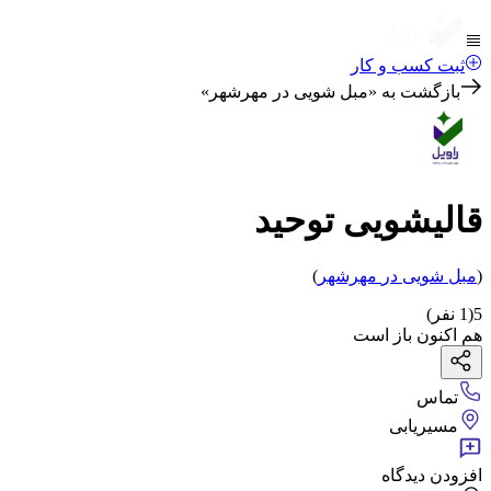
ثبت کسب و کار
بازگشت به «
مبل شویی در مهرشهر
»
قالیشویی توحید
(
مبل شویی
در
مهرشهر
)
5
(
1
نفر)
هم اکنون باز است
تماس
مسیریابی
افزودن دیدگاه