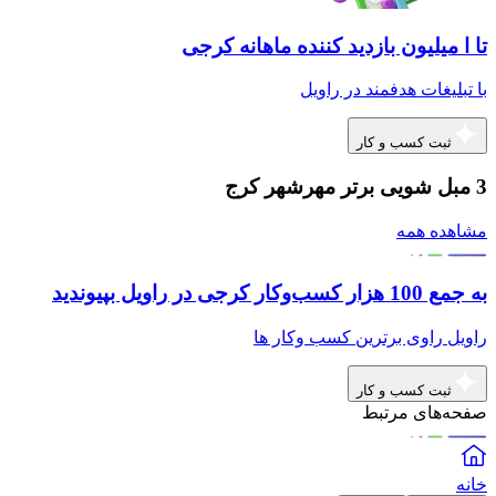
تا ا میلیون بازدید کننده ماهانه کرجی
با تبلیغات هدفمند در راویل
ثبت کسب و کار
3 مبل شویی برتر مهرشهر کرج
مشاهده همه
به جمع 100 هزار کسب‌وکار کرجی در راویل بپیوندید
راویل راوی برترین کسب وکار ها
ثبت کسب و کار
صفحه‌های مرتبط
خانه