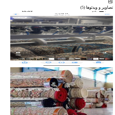
تصاویر و ویدئوها (5)