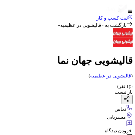
ثبت کسب و کار
بازگشت به «
قالیشویی در عظیمیه
»
قالیشویی جهان نما
(
قالیشویی
در عظیمیه
)
5
(
1
نفر)
باز نیست
تماس
مسیریابی
افزودن دیدگاه