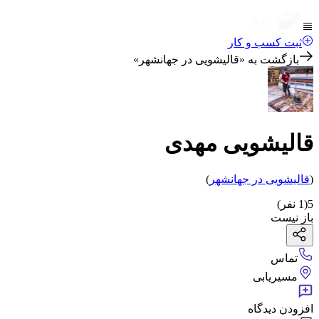
ثبت کسب و کار
بازگشت به «
قالیشویی در جهانشهر
»
قالیشویی مهدی
(
قالیشویی
در جهانشهر
)
5
(
1
نفر)
باز نیست
تماس
مسیریابی
افزودن دیدگاه