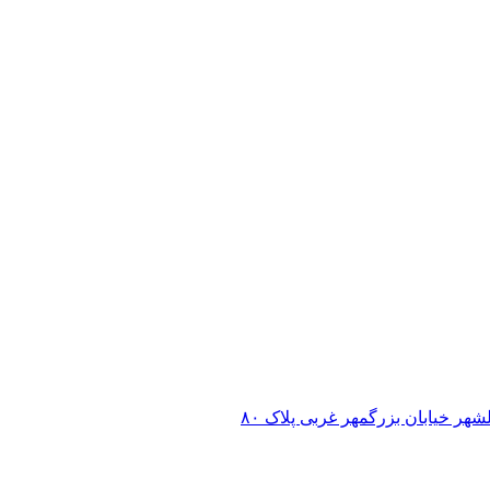
ر خیابان بزرگمهر غربی پلاک ۸۰