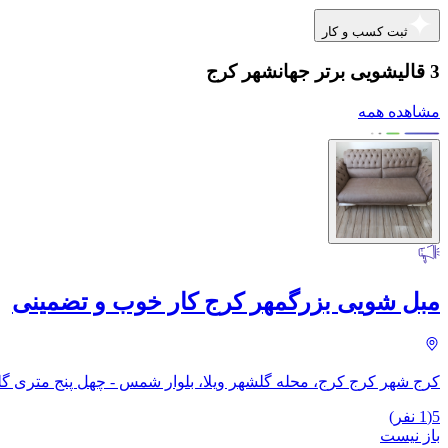
ثبت کسب و کار
3 قالیشویی برتر جهانشهر کرج
مشاهده همه
مبل شویی بزرگمهر کرج کار خوب و تضمینی
کرج شهر کرج کرج، محله گلشهر ویلا، بلوار شمس - چهل پنج متری گلشه
5
(
1
نفر)
باز نیست