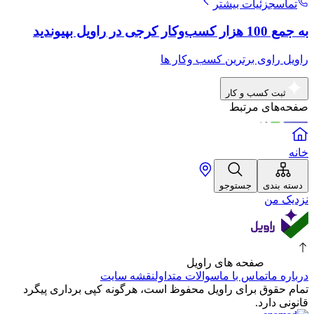
تماس
جزئیات بیشتر
به جمع 100 هزار کسب‌وکار کرجی در راویل بپیوندید
راویل راوی برترین کسب وکار ها
ثبت کسب و کار
صفحه‌های مرتبط
خانه
دسته بندی
جستوجو
نزدیک من
صفحه های راویل
درباره ما
تماس با ما
سوالات متداول
نقشه سایت
تمام حقوق برای راویل محفوظ است، هرگونه کپی برداری پیگرد
قانونی دارد.