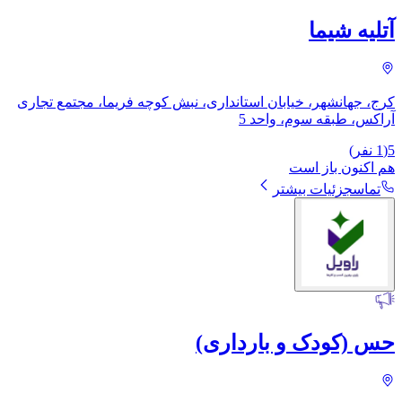
آتلیه شیما
کرج، جهانشهر، خیابان استانداری، نبش کوچه فریما، مجتمع تجاری
آراکس، طبقه سوم، واحد 5
5
(
1
نفر)
هم اکنون باز است
تماس
جزئیات بیشتر
حس (کودک و بارداری)