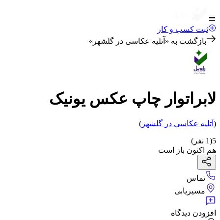
ثبت کسب و کار
بازگشت به «
آتلیه عکاسی در گلشهر
»
لابراتوار چاپ عکس یونیک
(
آتلیه عکاسی
در
گلشهر
)
5
(
1
نفر)
هم اکنون باز است
تماس
مسیریابی
افزودن دیدگاه