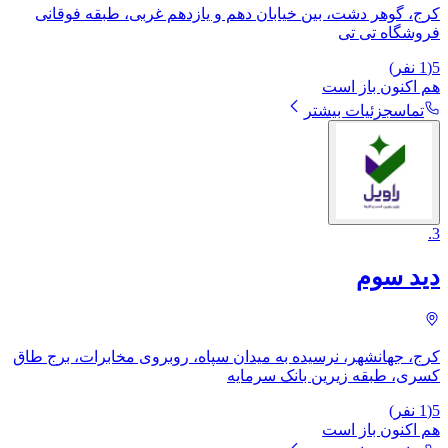
کرج، گوهر دشت، بین خیابان دهم و یازدهم غربی، طبقه فوقانی
فروشگاه تی تی
5
(
1
نفر)
هم اکنون باز است
تماس
جزئیات بیشتر
.
3
دید سوم
کرج، جهانشهر، نرسیده به میدان سپاه، روبروی مخابرات، برج طاق
کسری، طبقه زیرین بانک سرمایه
5
(
1
نفر)
هم اکنون باز است