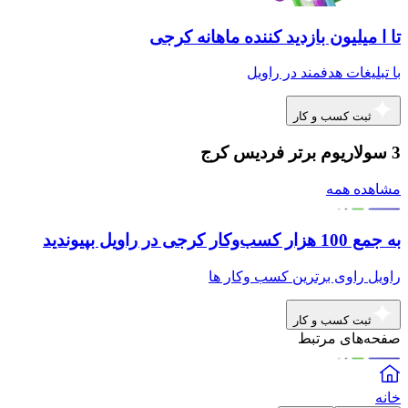
تا ا میلیون بازدید کننده ماهانه کرجی
با تبلیغات هدفمند در راویل
ثبت کسب و کار
3 سولاریوم برتر فردیس کرج
مشاهده همه
به جمع 100 هزار کسب‌وکار کرجی در راویل بپیوندید
راویل راوی برترین کسب وکار ها
ثبت کسب و کار
صفحه‌های مرتبط
خانه