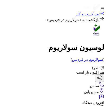
ثبت کسب و کار
بازگشت به «
سولاریوم در فردیس
»
لوسیون سولاریوم
(
سولاریوم
در
فردیس
)
5
(
1
نفر)
هم اکنون باز است
تماس
مسیریابی
افزودن دیدگاه