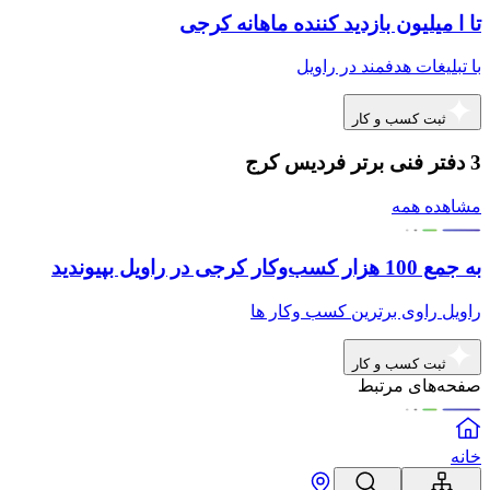
تا ا میلیون بازدید کننده ماهانه کرجی
با تبلیغات هدفمند در راویل
ثبت کسب و کار
3 دفتر فنی برتر فردیس کرج
مشاهده همه
به جمع 100 هزار کسب‌وکار کرجی در راویل بپیوندید
راویل راوی برترین کسب وکار ها
ثبت کسب و کار
صفحه‌های مرتبط
خانه