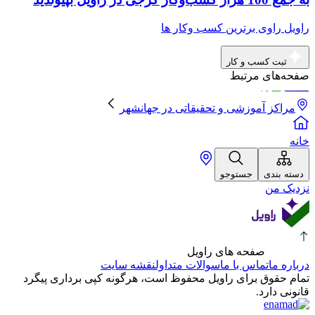
راویل راوی برترین کسب وکار ها
ثبت کسب و کار
صفحه‌های مرتبط
مراکز آموزشی و تحقیقاتی
در
جهانشهر
خانه
دسته بندی
جستوجو
نزدیک من
صفحه های راویل
درباره ما
تماس با ما
سوالات متداول
نقشه سایت
تمام حقوق برای راویل محفوظ است، هرگونه کپی برداری پیگرد
قانونی دارد.