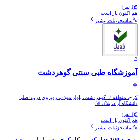
5
(
1
نفر)
هم اکنون باز است
تماس
جزئیات بیشتر
.
3
آموزشگاه طبی سنتی گوهردشت
کرج، منطقه 7، گوهردشت، بلوار موذن، روبروی درب اصلی
دانشگاه آزاد، پلاک 58
5
(
1
نفر)
هم اکنون باز است
تماس
جزئیات بیشتر
به جمع 100 هزار کسب‌وکار کرجی در راویل بپیوندید