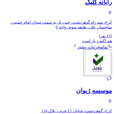
رایانه کلیک
کرج، سه راه گوهردشت، جنب پل به سمت میدان امام خمینی،
ساختمان علی، طبقه سوم، واحد 9
5
(
1
نفر)
هم اکنون باز است
تماس
جزئیات بیشتر
موسسه ژیوان
کرج، گوهردشت، خیابان 13 غربی، پلاک 114