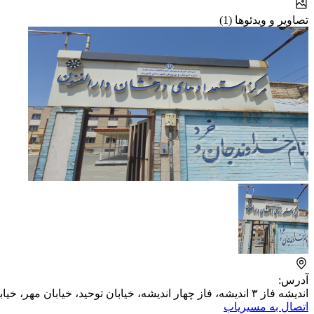
تصاویر و ویدئوها (1)
آدرس:
اندیشه فاز ۳ اندیشه، فاز چهار اندیشه، خیابان توحید، خیابان مهر، خیابان مهستان
اتصال به مسیریاب