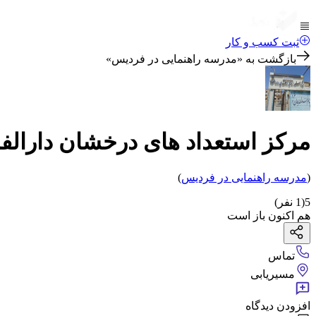
ثبت کسب و کار
بازگشت به «
مدرسه راهنمایی در فردیس
»
مرکز استعداد های درخشان دارالف
(
مدرسه راهنمایی
در فردیس
)
5
(
1
نفر)
هم اکنون باز است
تماس
مسیریابی
افزودن دیدگاه