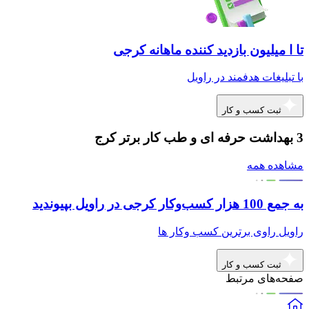
تا ا میلیون بازدید کننده ماهانه کرجی
با تبلیغات هدفمند در راویل
ثبت کسب و کار
3 بهداشت حرفه ای و طب کار برتر کرج
مشاهده همه
به جمع 100 هزار کسب‌وکار کرجی در راویل بپیوندید
راویل راوی برترین کسب وکار ها
ثبت کسب و کار
صفحه‌های مرتبط