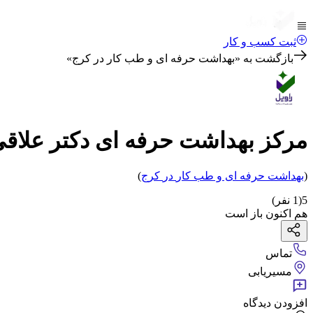
ثبت کسب و کار
بازگشت به «
بهداشت حرفه ای و طب کار در کرج
»
مرکز بهداشت حرفه ای دکتر علاق
(
بهداشت حرفه ای و طب کار
در
کرج
)
5
(
1
نفر)
هم اکنون باز است
تماس
مسیریابی
افزودن دیدگاه