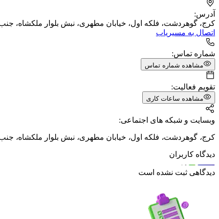
آدرس:
کرج، گوهردشت، فلکه اول، خیابان مطهری، نبش بلوار ملکشاه، جنب 
اتصال به مسیریاب
شماره تماس:
مشاهده شماره تماس
تقویم فعالیت:
مشاهده ساعات کاری
وبسایت و شبکه های اجتماعی:
کرج
،
گوهردشت
،
فلکه اول
،
خیابان مطهری
،
نبش بلوار ملکشاه
،
جنب 
دیدگاه کاربران
دیدگاهی ثبت نشده است