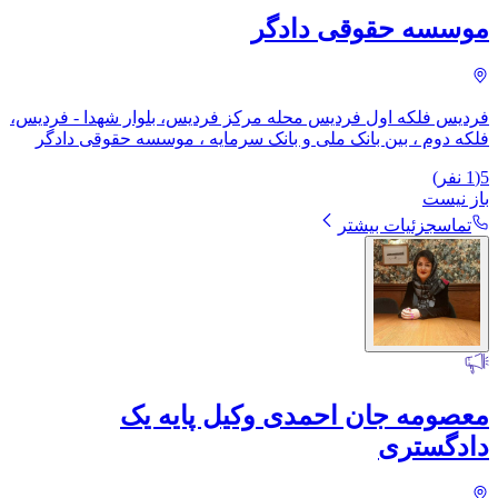
موسسه حقوقی دادگر
فردیس فلکه اول فردیس محله مرکز فردیس، بلوار شهدا - فردیس،
فلکه دوم ، بین بانک ملی و بانک سرمایه ، موسسه حقوقی دادگر
5
(
1
نفر)
باز نیست
تماس
جزئیات بیشتر
معصومه جان احمدی وکیل پایه یک
دادگستری