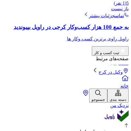
5
(
1
نفر)
باز نیست
تماس
جزئیات بیشتر
به جمع 100 هزار کسب‌وکار کرجی در راویل بپیوندید
راویل راوی برترین کسب وکار ها
ثبت کسب و کار
صفحه‌های مرتبط
وکیل
در
کرج
خانه
دسته بندی
جستوجو
نزدیک من