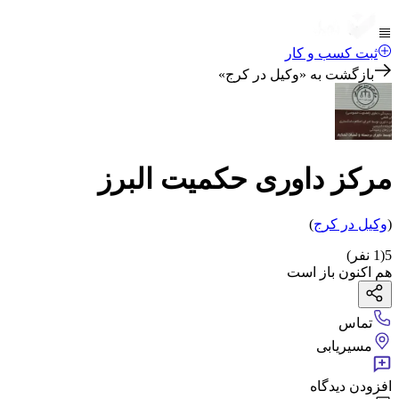
ثبت کسب و کار
بازگشت به «
وکیل در کرج
»
مرکز داوری حکمیت البرز
(
وکیل
در کرج
)
5
(
1
نفر)
هم اکنون باز است
تماس
مسیریابی
افزودن دیدگاه