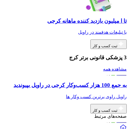
تا ا میلیون بازدید کننده ماهانه کرجی
با تبلیغات هدفمند در راویل
ثبت کسب و کار
3 پزشکی قانونی برتر کرج
مشاهده همه
به جمع 100 هزار کسب‌وکار کرجی در راویل بپیوندید
راویل راوی برترین کسب وکار ها
ثبت کسب و کار
صفحه‌های مرتبط