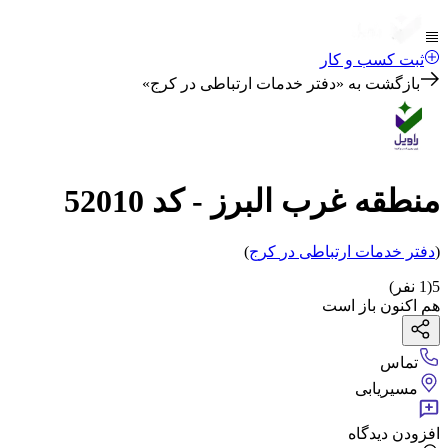
ثبت کسب و کار
بازگشت به «
دفتر خدمات ارتباطی در کرج
»
منطقه غرب البرز - کد 52010
(
دفتر خدمات ارتباطی
در
کرج
)
5
(
1
نفر)
هم اکنون باز است
تماس
مسیریابی
افزودن دیدگاه