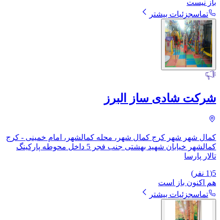
باز نیست
تماس
جزئیات بیشتر
شرکت شادی ساز البرز
کمال شهر شهر کرج کمال شهر، محله کمالشهر، امام خمینی - کرج
کمالشهر خیابان شهید بهشتی جنب فجر 5 داخل محوطه پارکینگ
تالار پارسا
5
(
1
نفر)
هم اکنون باز است
تماس
جزئیات بیشتر