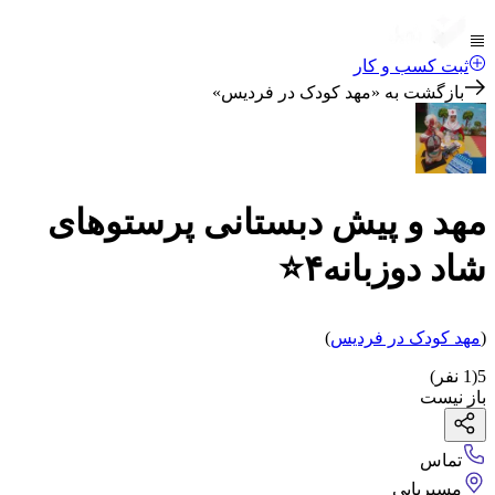
ثبت کسب و کار
بازگشت به «
مهد کودک در فردیس
»
مهد و پیش دبستانی پرستوهای
شاد دوزبانه۴⭐
(
مهد کودک
در فردیس
)
5
(
1
نفر)
باز نیست
تماس
مسیریابی