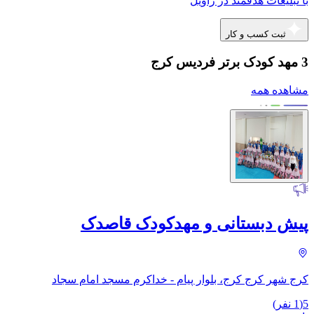
با تبلیغات هدفمند در راویل
ثبت کسب و کار
3 مهد کودک برتر فردیس کرج
مشاهده همه
پیش دبستانی و مهدکودک قاصدک
کرج شهر کرج کرج، بلوار پیام - خداکرم مسجد امام سجاد
5
(
1
نفر)