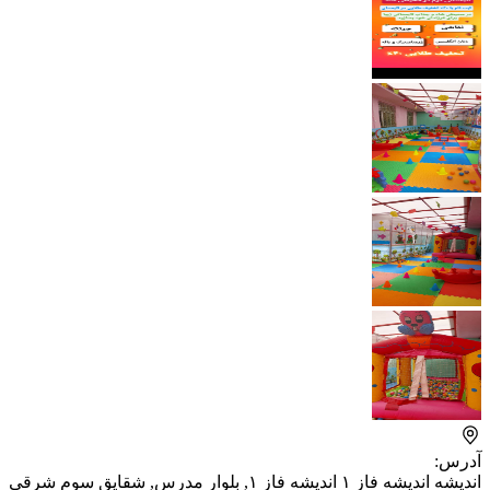
آدرس:
اندیشه اندیشه فاز ۱ اندیشه فاز ۱, بلوار مدرس, شقایق سوم شرقی