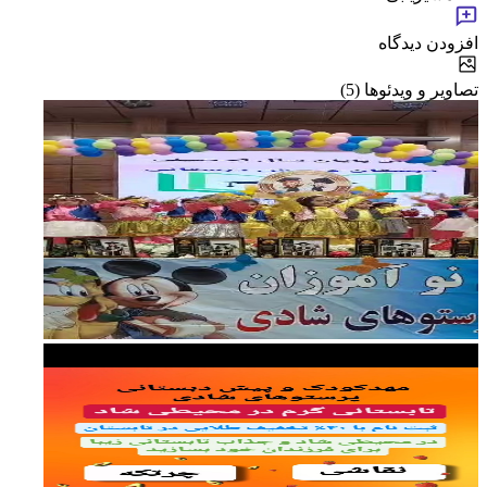
افزودن دیدگاه
تصاویر و ویدئوها (5)