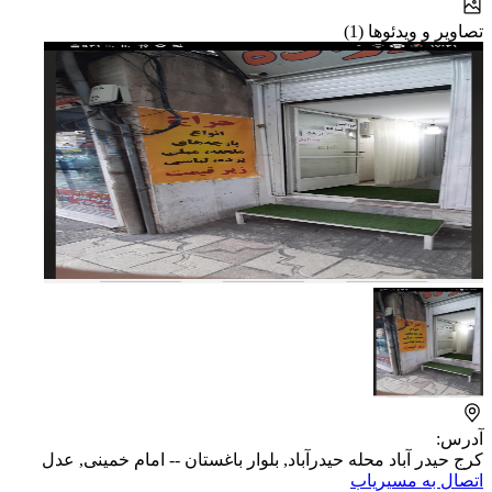
تصاویر و ویدئوها (1)
آدرس:
کرج حیدر آباد محله حیدرآباد, بلوار باغستان -- امام خمینی, عدل
اتصال به مسیریاب