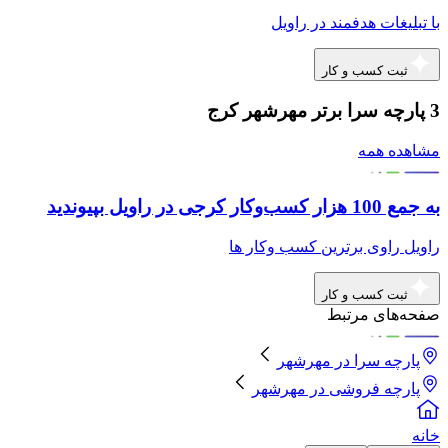
با تبلیغات هدفمند در راویل
ثبت کسب و کار
3 پارچه سرا برتر مهرشهر کرج
مشاهده همه
به جمع 100 هزار کسب‌وکار کرجی در راویل بپیوندید
راویل راوی برترین کسب وکار ها
ثبت کسب و کار
صفحه‌های مرتبط
پارچه سرا
در
مهرشهر
پارچه فروشی
در
مهرشهر
خانه