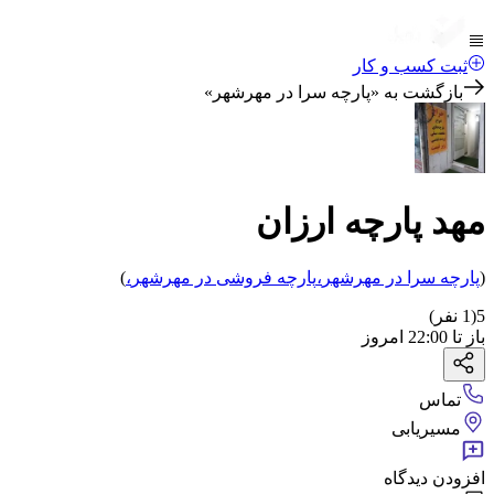
ثبت کسب و کار
بازگشت به «
پارچه سرا در مهرشهر
»
مهد پارچه ارزان
(
پارچه سرا
در مهرشهر
،
پارچه فروشی
در مهرشهر
،
)
5
(
1
نفر)
باز
تا
22:00
امروز
تماس
مسیریابی
افزودن دیدگاه