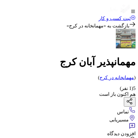
ثبت کسب و کار
بازگشت به «
مهمانخانه در کرج
»
مهمانپذیر آبان کرج
(
مهمانخانه
در
کرج
)
5
(
1
نفر)
هم اکنون باز است
تماس
مسیریابی
افزودن دیدگاه