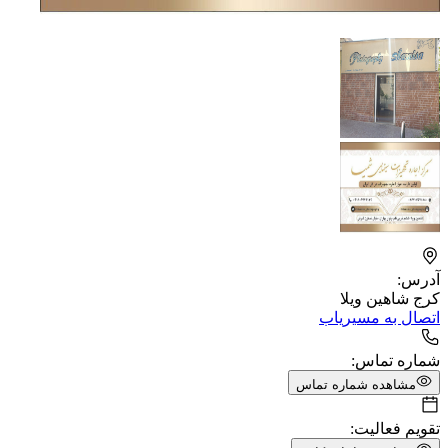
آدرس:
کرج شاهین ویلا
اتصال به مسیریاب
شماره تماس:
مشاهده شماره تماس
تقویم فعالیت: