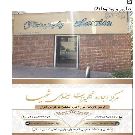
تصاویر و ویدئوها (2)