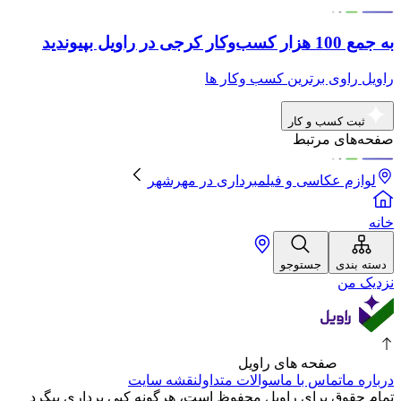
به جمع 100 هزار کسب‌وکار کرجی در راویل بپیوندید
راویل راوی برترین کسب وکار ها
ثبت کسب و کار
صفحه‌های مرتبط
لوازم عکاسی و فیلمبرداری
در
مهرشهر
خانه
دسته بندی
جستوجو
نزدیک من
صفحه های راویل
درباره ما
تماس با ما
سوالات متداول
نقشه سایت
تمام حقوق برای راویل محفوظ است، هرگونه کپی برداری پیگرد