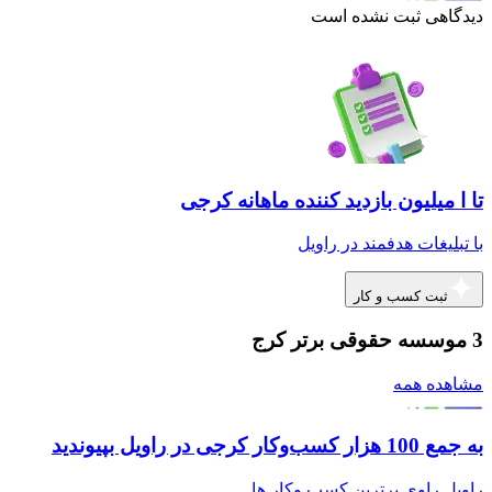
دیدگاهی ثبت نشده است
تا ا میلیون بازدید کننده ماهانه کرجی
با تبلیغات هدفمند در راویل
ثبت کسب و کار
3 موسسه حقوقی برتر کرج
مشاهده همه
به جمع 100 هزار کسب‌وکار کرجی در راویل بپیوندید
راویل راوی برترین کسب وکار ها