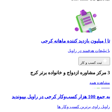
تا ا میلیون بازدید کننده ماهانه کرجی
با تبلیغات هدفمند در راویل
ثبت کسب و کار
3 مرکز مشاوره ازدواج و خانواده برتر کرج
مشاهده همه
به جمع 100 هزار کسب‌وکار کرجی در راویل بپیوندید
راویل راوی برترین کسب وکار ها