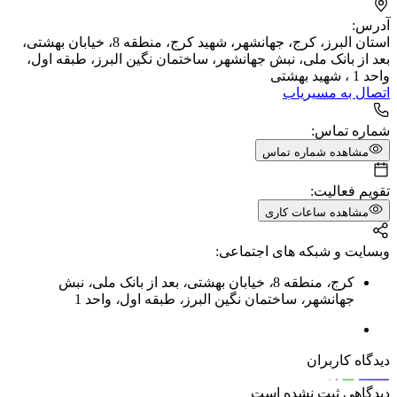
آدرس:
استان البرز، کرج، جهانشهر، شهید کرج، منطقه 8، خیابان بهشتی،
بعد از بانک ملی، نبش جهانشهر، ساختمان نگین البرز، طبقه اول،
واحد 1 ، شهید بهشتى
اتصال به مسیریاب
شماره تماس:
مشاهده شماره تماس
تقویم فعالیت:
مشاهده ساعات کاری
وبسایت و شبکه های اجتماعی:
کرج
،
منطقه 8
،
خیابان بهشتی
،
بعد از بانک ملی
،
نبش
جهانشهر
،
ساختمان نگین البرز
،
طبقه اول
،
واحد 1
دیدگاه کاربران
دیدگاهی ثبت نشده است