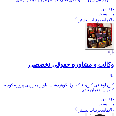
5
(
1
نفر)
باز نیست
تماس
جزئیات بیشتر
وکالت و مشاوره حقوقی تخصصی
کرج اوقافی کرج، فلکه اول گوهردشت، بلوار میرزایی پرور - کوچه
کاوه ساختمان قائم
5
(
1
نفر)
باز نیست
تماس
جزئیات بیشتر