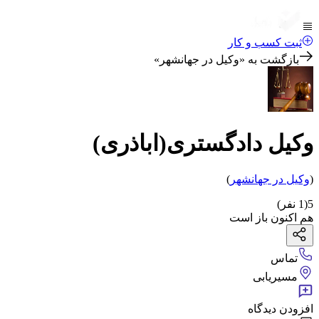
ثبت کسب و کار
بازگشت به «
وکیل در جهانشهر
»
وکیل دادگستری(اباذری)
(
وکیل
در جهانشهر
)
5
(
1
نفر)
هم اکنون باز است
تماس
مسیریابی
افزودن دیدگاه