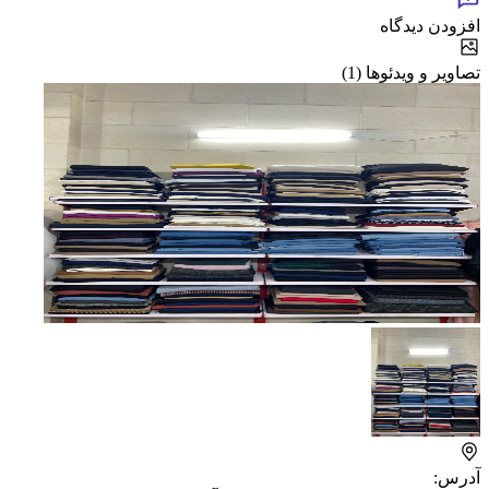
افزودن دیدگاه
تصاویر و ویدئوها (1)
آدرس: