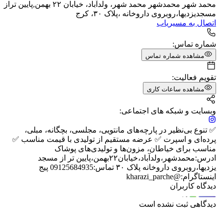
محمد شهر محمدشهر محمد شهر، ولدآباد، خیابان ۲۲ بهمن,پایین تراز
مسجدیزدیها،روبروی داروخانه ،پلاک ۳۰، ​کرج
اتصال به مسیریاب
شماره تماس:
مشاهده شماره تماس
تقویم فعالیت:
مشاهده ساعات کاری
وبسایت و شبکه های اجتماعی:
✅ تنوع بی‌نظیر در پارچه‌های مانتویی، مجلسی، بچگانه، مبلی،
پرده‌ای و اسپرت ✅ عرضه مستقیم از تولیدی با قیمت مناسب ✅
مناسب برای خیاطان، مزون‌ها و تولیدی‌های پوشاک
ادرس:محمدشهر،ولدآباد،خیابان۲۲بهمن،پایین تر از مسجد
یزدیها،روبروی داروخانه پلاک ۳۰ تماس:09125684935 پیج
اینستاگرام:@kharazi_parche
دیدگاه کاربران
دیدگاهی ثبت نشده است