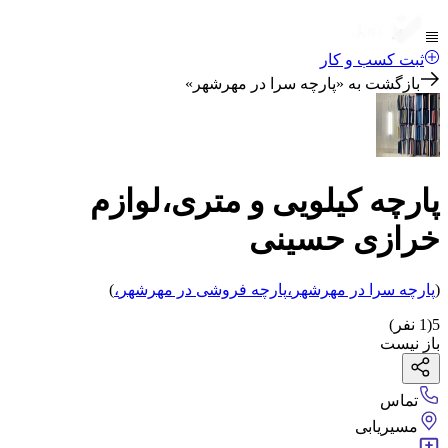
ثبت کسب و کار
بازگشت به «
پارچه سرا در مهرشهر
»
پارچه کیلویی و متری،لوازم
خرازی حسینی
(
پارچه سرا
در مهرشهر
،
پارچه فروشی
در مهرشهر
،
)
5
(
1
نفر)
باز نیست
تماس
مسیریابی