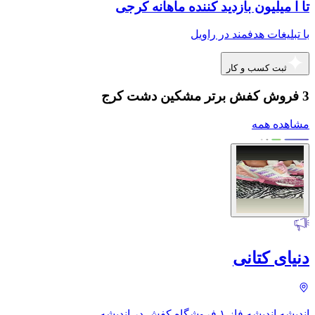
تا ا میلیون بازدید کننده ماهانه کرجی
با تبلیغات هدفمند در راویل
ثبت کسب و کار
3 فروش کفش برتر مشکین دشت کرج
مشاهده همه
دنیای کتانی
اندیشه اندیشه فاز ۱ فروشگاه کفش در اندیشه