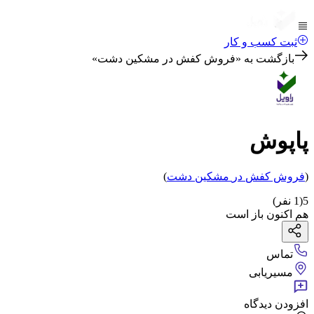
ثبت کسب و کار
بازگشت به «
فروش کفش در مشکین دشت
»
پاپوش
(
فروش کفش
در
مشکین دشت
)
5
(
1
نفر)
هم اکنون باز است
تماس
مسیریابی
افزودن دیدگاه