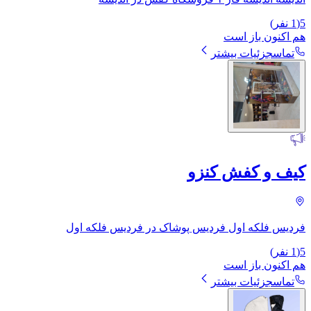
5
(
1
نفر)
هم اکنون باز است
تماس
جزئیات بیشتر
کیف و کفش کنزو
فردیس فلکه اول فردیس پوشاک در فردیس فلکه اول
5
(
1
نفر)
هم اکنون باز است
تماس
جزئیات بیشتر