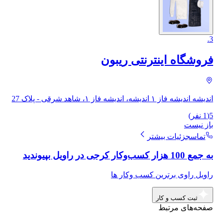
.
3
فروشگاه اینترنتی ریبون
اندیشه اندیشه فاز ۱ اندیشه، اندیشه فاز ۱، شاهد شرقی - پلاک 27
5
(
1
نفر)
باز نیست
تماس
جزئیات بیشتر
به جمع 100 هزار کسب‌وکار کرجی در راویل بپیوندید
راویل راوی برترین کسب وکار ها
ثبت کسب و کار
صفحه‌های مرتبط