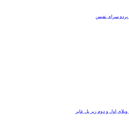
ی پرده سرای نفیس
ویلای اول و دوم زیر پل عابر