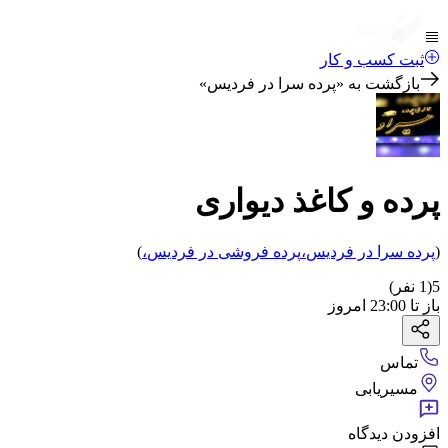
ثبت کسب و کار
بازگشت به «
پرده سرا در فردیس
»
پرده و کاغذ دیواری
(
پرده سرا
در فردیس
،
پرده فروشی
در فردیس
،
)
5
(
1
نفر)
باز
تا
23:00
امروز
تماس
مسیریابی
افزودن دیدگاه