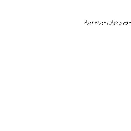
م و چهارم - پرده هیراد