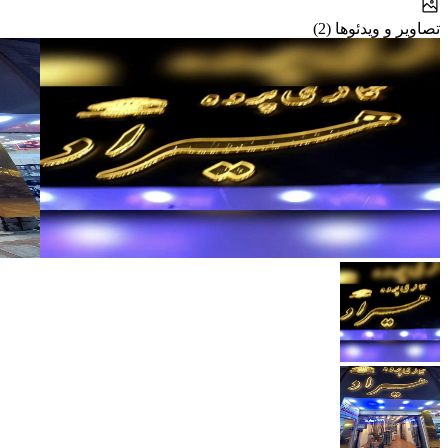
تصاویر و ویدئوها (2)