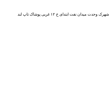
ن نفت ابتدای خ ۱۲ غربی پوشاک تاپ لند