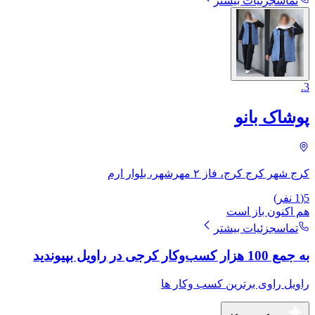
تماس
جزئیات بیشتر
.
3
پوشاک بانو
کرج شهر کرج کرج، فاز ۲ مهرشهر، بلوار ارم
5
(
1
نفر)
هم اکنون باز است
تماس
جزئیات بیشتر
به جمع 100 هزار کسب‌وکار کرجی در راویل بپیوندید
راویل راوی برترین کسب وکار ها