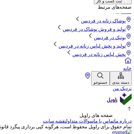
ثبت کسب و کار
صفحه‌های مرتبط
پوشاک زنانه
در
فردیس
تولید و فروش پوشاک
در
فردیس
بوتیک
در
فردیس
تولید و پخش لباس زنانه
در
فردیس
پخش لباس زنانه
در
فردیس
خانه
دسته بندی
جستوجو
نزدیک من
صفحه های راویل
درباره ما
تماس با ما
سوالات متداول
نقشه سایت
تمام حقوق برای راویل محفوظ است، هرگونه کپی برداری پیگرد قانونی