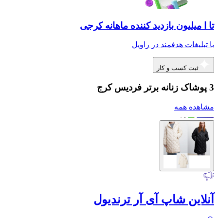
تا ا میلیون بازدید کننده ماهانه کرجی
با تبلیغات هدفمند در راویل
ثبت کسب و کار
3 پوشاک زنانه برتر فردیس کرج
مشاهده همه
آنلاین شاپ آی آر ترندیول