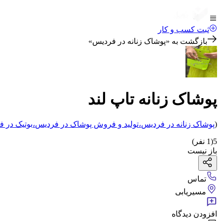
ثبت کسب و کار
بازگشت به «
پوشاک زنانه در فردیس
»
پوشاک زنانه تاپ لند
(
پوشاک زنانه
در فردیس
،
تولید و فروش پوشاک
در فردیس
،
بوتیک
در ف
5
(
1
نفر)
باز نیست
تماس
مسیریابی
افزودن دیدگاه