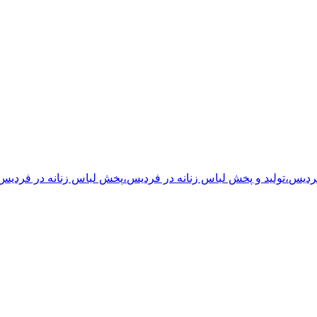
ردیس
،
تولید و پخش لباس زنانه
در فردیس
،
پخش لباس زنانه
در فردیس