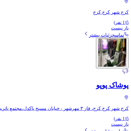
کرج شهر کرج کرج
5
(
1
نفر)
باز نیست
تماس
جزئیات بیشتر
پوشاک پوپو
کرج شهر کرج کرج، فاز ۳ مهرشهر - خیابان مسیح پاکدل،مجتمع پاتریس طبقه اول واحد ٢۶
5
(
1
نفر)
باز نیست