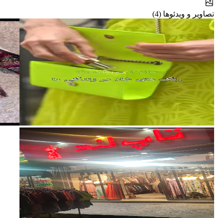
تصاویر و ویدئوها (4)